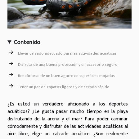
Contenido
Llevar calzado adecuado para las actividades acuáticas
Disfruta de una buena protección y un accesorio seguro
Beneficiarse de un buen agarre en superficies mojadas
Tener un par de zapatos ligeros y de secado rápido
¿Es usted un verdadero aficionado a los deportes
acuáticos? ¿Le gusta pasar mucho tiempo en la playa
disfrutando de la arena y el mar? Para poder caminar
cómodamente y disfrutar de las actividades acuáticas al
aire libre, elige un calzado acuático. ¿Son realmente